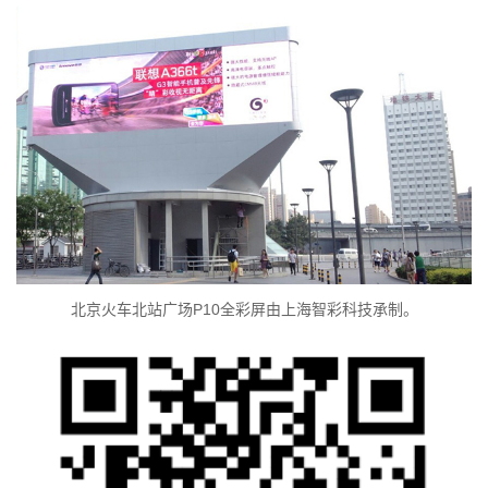
北京火车北站广场P10全彩屏由上海智彩科技承制。