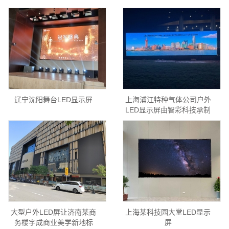
辽宁沈阳舞台LED显示屏
上海浦江特种气体公司户外
LED显示屏由智彩科技承制
大型户外LED屏让济南某商
上海某科技园大堂LED显示
务楼宇成商业美学新地标
屏