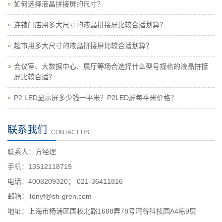
如何选择液晶拼接屏的尺寸？
连锁门店用多大尺寸的液晶拼接屏比较合适划算？
超市用多大尺寸的液晶拼接屏比较合适划算？
会议室、大数据中心、展厅等场合选择什么型号规格的液晶拼接
屏比较合适？
P2 LED显示屏多少钱一平米？P2LED屏每平米价格？
联系我们
CONTACT US
联系人：方经理
手机：13512118719
电话：4008209320； 021-36411816
邮箱：Tonyf@sh-gren.com
地址：上海市杨浦区国权北路1688弄78号湾谷科技园A4栋9层