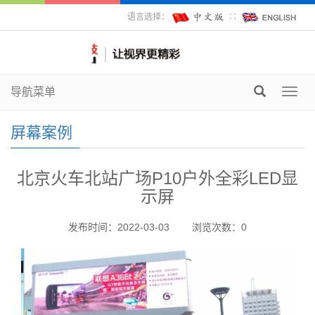
语言选择：
∷
导航菜单
Toggl
navig
屏幕案例
北京火车北站广场P10户外全彩LED显
示屏
发布时间：2022-03-03
浏览次数：
0