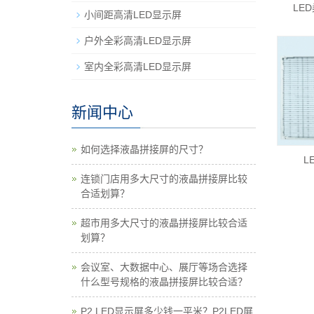
LE
小间距高清LED显示屏
户外全彩高清LED显示屏
室内全彩高清LED显示屏
新闻中心
如何选择液晶拼接屏的尺寸？
L
连锁门店用多大尺寸的液晶拼接屏比较
合适划算？
超市用多大尺寸的液晶拼接屏比较合适
划算？
会议室、大数据中心、展厅等场合选择
什么型号规格的液晶拼接屏比较合适？
P2 LED显示屏多少钱一平米？P2LED屏