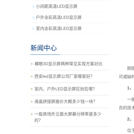
小间距高清LED显示屏
户外全彩高清LED显示屏
室内全彩高清LED显示屏
新闻中心
裸眼3D显示屏两种常见实现方案对比
刚
西安led显示屏公司厂家哪家好？
可或缺
1、
室内、户外LED显示屏区别在哪？
一
液晶拼接屏报价大概多少钱一块？
员的技
一般商场外立面大屏幕分辨率是多少
2、
的？
位