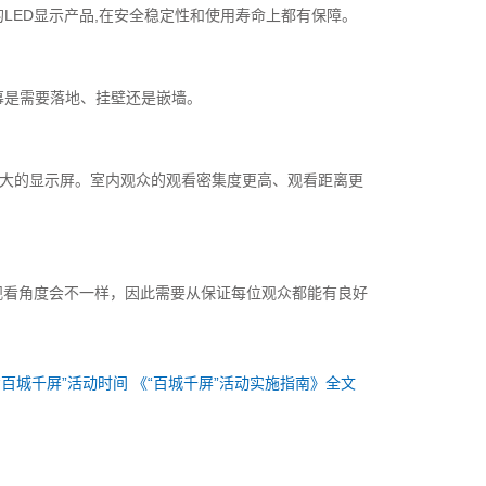
LED显示产品,在安全稳定性和使用寿命上都有保障。
幕是需要落地、挂壁还是嵌墙。
较大的显示屏。室内观众的观看密集度更高、观看距离更
的观看角度会不一样，因此需要从保证每位观众都能有良好
“百城千屏”活动时间 《“百城千屏”活动实施指南》全文