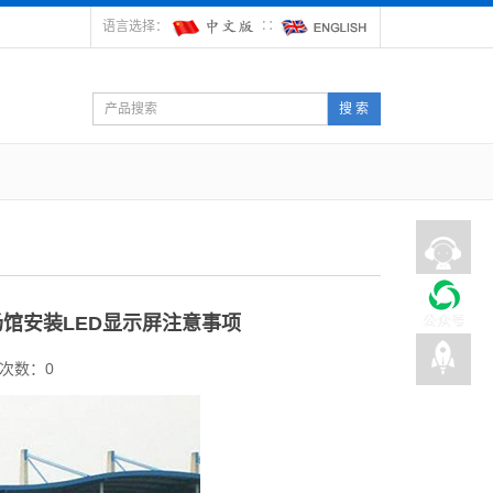
语言选择：
∷
搜 索
馆安装LED显示屏注意事项
次数：
0