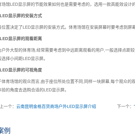
育场馆LED显示屏的节能效果如何也是需要考虑的，选用一款高能效设计的
、LED显示屏的安装方式
装位置决定了LED显示屏的安装方式。体育场馆在安装屏幕时要考虑到屏
、LED显示屏的观看距离
为户外大型的体育场,经常需要考虑到中远距离观看的用户,一般选择点距
般选择小间距LED显示屏。
、LED显示屏的可视角度
于体育场馆的观众而言,由于座位所处位置不同,同样一块屏幕,每个观众
体验的角度去选购合适的LED显示屏。
上一个：
云南昆明金格百货商场户外LED显示屏介绍
下一个：
案例