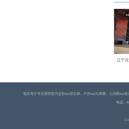
辽宁沈
智彩电子专业提供室内全彩led显示屏、户外led大屏幕、小间距le
电话：4
Co