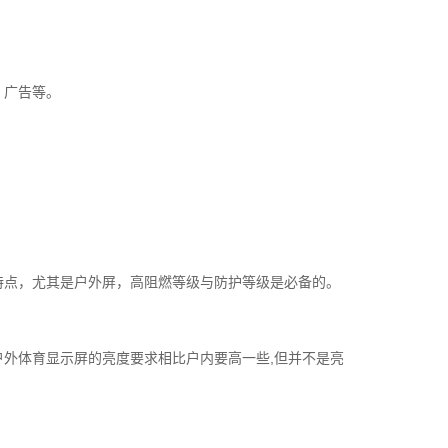
、广告等。
特点，尤其是户外屏，高阻燃等级与防护等级是必备的。
户外体育显示屏的亮度要求相比户内要高一些,但并不是亮