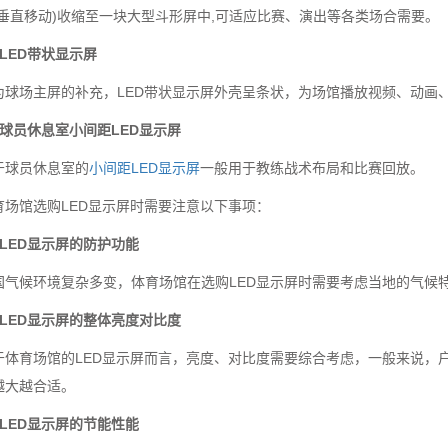
可垂直移动)收缩至一块大型斗形屏中,可适应比赛、演出等各类场合需要。
、LED带状显示屏
为球场主屏的补充，LED带状显示屏外壳呈条状，为场馆播放视频、动画
、球员休息室小间距LED显示屏
于球员休息室的
小间距LED显示屏
一般用于教练战术布局和比赛回放。
育场馆选购LED显示屏时需要注意以下事项：
、LED显示屏的防护功能
国气候环境复杂多变，体育场馆在选购LED显示屏时需要考虑当地的气候
、LED显示屏的整体亮度对比度
于体育场馆的LED显示屏而言，亮度、对比度需要综合考虑，一般来说，
越大越合适。
、LED显示屏的节能性能