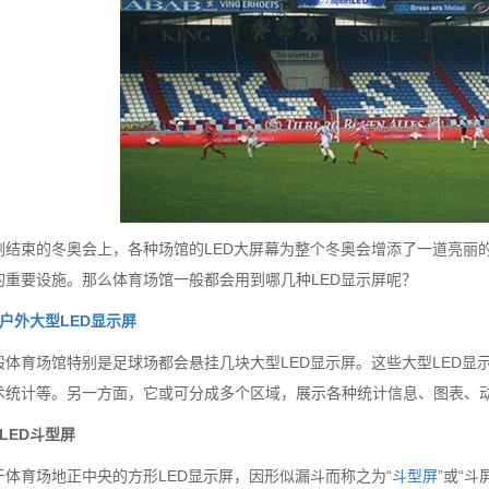
刚结束的冬奥会上，各种场馆的LED大屏幕为整个冬奥会增添了一道亮丽
的重要设施。那么体育场馆一般都会用到哪几种LED显示屏呢？
户外大型LED显示屏
般体育场馆特别是足球场都会悬挂几块大型LED显示屏。这些大型LED
术统计等。另一方面，它或可分成多个区域，展示各种统计信息、图表、
LED斗型屏
于体育场地正中央的方形LED显示屏，因形似漏斗而称之为“
斗型屏
”或“