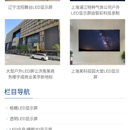
辽宁沈阳舞台LED显示屏
上海浦江特种气体公司户外
LED显示屏由智彩科技承制
大型户外LED屏让济南某商
上海某科技园大堂LED显示
务楼宇成商业美学新地标
屏
栏目导航
格栅LED显示屏
透明LED显示屏
LED全息/裸眼3D显示屏