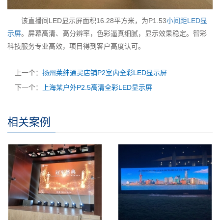
该直播间LED显示屏面积16.28平方米，为P1.53
小间距LED显
示屏
。屏幕高清、高分辨率，色彩逼真细腻，显示效果稳定。智彩
科技服务专业高效，项目得到客户高度认可。
上一个：
扬州莱绅通灵店铺P2室内全彩LED显示屏
下一个：
上海某户外P2.5高清全彩LED显示屏
相关案例