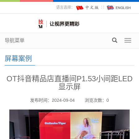
语言选择：
∷
导航菜单
Toggl
navig
屏幕案例
OT抖音精品店直播间P1.53小间距LED
显示屏
发布时间：2024-09-04
浏览次数：
0