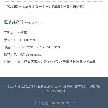
P2 LED显示屏多少钱一平米？P2LED屏每平米价格？
联系我们
CONTACT US
联系人：方经理
手机：13512118719
电话：4008209320； 021-36411816
邮箱：Tonyf@sh-gren.com
地址：上海市杨浦区国权北路1688弄78号湾谷科技园A4栋9层
CopyRight 2021 All Right Reserved 上海智彩电子科技有限公司
沪ICP备
2022002786号-1
沪公网安备31011302004343号