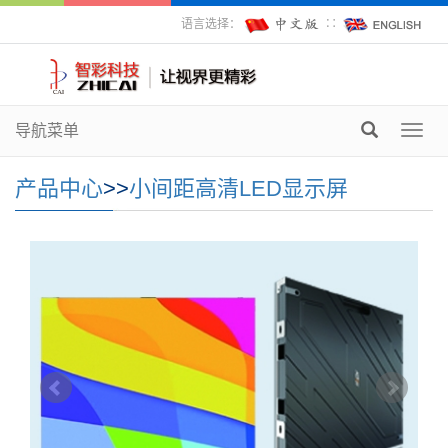
语言选择：
∷
导航菜单
Toggl
navig
产品中心
>>
小间距高清LED显示屏