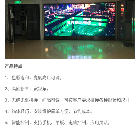
产品特点
1、色彩饱和，亮度高且可调。
2、高刷新率，宽视角。
3、无缝无框拼接，间隔可调，可按客户要求拼接各种形状和尺寸。
4、箱体轻巧，安装维护简单方便，节约成本。
5、智能控制，支持手机、平板、电脑控制，应用灵活。