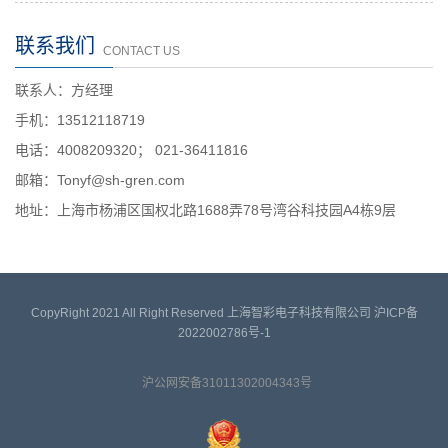
联系我们
CONTACT US
联系人：方经理
手机：13512118719
电话：4008209320； 021-36411816
邮箱：Tonyf@sh-gren.com
地址：上海市杨浦区国权北路1688弄78号湾谷科技园A4栋9层
CopyRight 2021 All Right Reserved 上海智彩电子科技有限公司
沪ICP备
2022002786号-1
沪公网安备31011302004343号