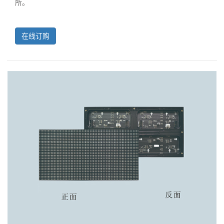
所。
在线订购