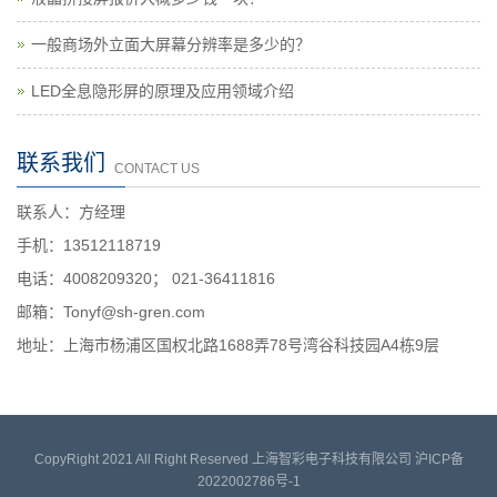
一般商场外立面大屏幕分辨率是多少的？
LED全息隐形屏的原理及应用领域介绍
联系我们
CONTACT US
联系人：方经理
手机：13512118719
电话：4008209320； 021-36411816
邮箱：Tonyf@sh-gren.com
地址：上海市杨浦区国权北路1688弄78号湾谷科技园A4栋9层
CopyRight 2021 All Right Reserved 上海智彩电子科技有限公司
沪ICP备
2022002786号-1