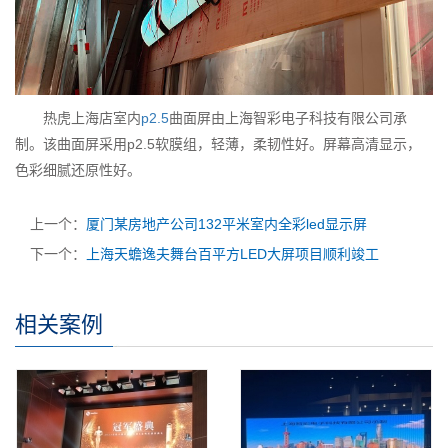
热虎上海店室内
p2.5
曲面屏由上海智彩电子科技有限公司承
制。该曲面屏采用p2.5软膜组，轻薄，柔韧性好。屏幕高清显示，
色彩细腻还原性好。
上一个：
厦门某房地产公司132平米室内全彩led显示屏
下一个：
上海天蟾逸夫舞台百平方LED大屏项目顺利竣工
相关案例