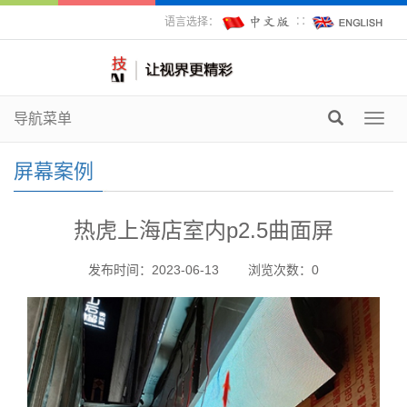
语言选择：
∷
导航菜单
Toggl
navig
屏幕案例
热虎上海店室内p2.5曲面屏
发布时间：2023-06-13
浏览次数：
0