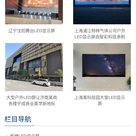
辽宁沈阳舞台LED显示屏
上海浦江特种气体公司户外
LED显示屏由智彩科技承制
大型户外LED屏让济南某商
上海某科技园大堂LED显示
务楼宇成商业美学新地标
屏
栏目导航
格栅LED显示屏