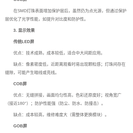
在SMD灯珠表面增加保护层后，虽然仍为点光源，但通过保护
层优化了光学性能，如提升对比度和防护性。
3. 显示效果
传统LED屏
优点：技术成熟，成本较低，适合中大间距应用。
缺点：像素密度低，近距离观看时易出现颗粒感；灯珠间存在
缝隙，可能产生暗线或亮线。
COB屏
优点：无缝拼接，画面均匀性高，色彩还原度好；视角宽广
（接近180°）；防护性能强（防尘、防水、防撞击）。
缺点：成本较高，维修难度大（需整体更换模块）。
GOB屏