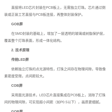
直接将LED芯片封装在PCB板上，无需独立灯珠。芯片通过倒
装或正装工艺直接与PCB板连接，再整体封装保护。
GOB屏
在SMD封装的基础上，增加了一层透明的玻璃或树脂保护层，
覆盖整个灯珠表面，形成一体化结构。
2. 技术原理
传统LED屏
依赖独立灯珠的点光源特性，灯珠之间存在物理间隙，导致像
素密度受限，点间距较大。
COB屏
采用面光源技术，LED芯片直接集成在PCB板上，消除了灯珠
间的物理间隙，可实现超小间距（如P0.5以下），画质更细腻。
GOB屏