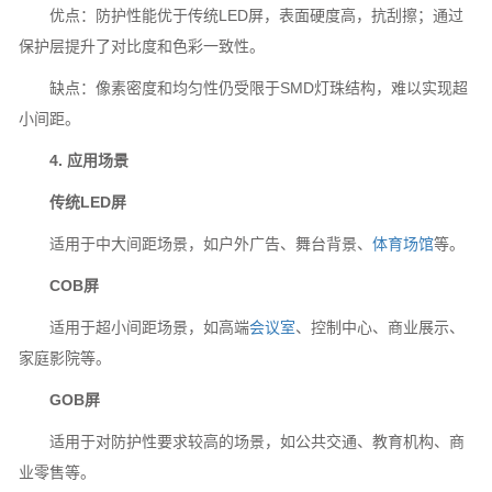
优点：防护性能优于传统LED屏，表面硬度高，抗刮擦；通过
保护层提升了对比度和色彩一致性。
缺点：像素密度和均匀性仍受限于SMD灯珠结构，难以实现超
小间距。
4. 应用场景
传统LED屏
适用于中大间距场景，如户外广告、舞台背景、
体育场馆
等。
COB屏
适用于超小间距场景，如高端
会议室
、控制中心、商业展示、
家庭影院等。
GOB屏
适用于对防护性要求较高的场景，如公共交通、教育机构、商
业零售等。