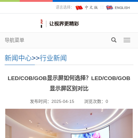
语言选择：
∷
导航菜单
Toggl
navig
新闻中心
>>
行业新闻
LED/COB/GOB显示屏如何选择？LED/COB/GOB
显示屏区别对比
发布时间：2025-04-15
浏览次数：
0